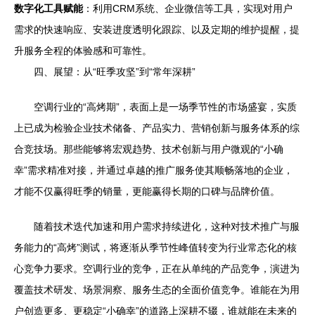
数字化工具赋能
：利用CRM系统、企业微信等工具，实现对用户
需求的快速响应、安装进度透明化跟踪、以及定期的维护提醒，提
升服务全程的体验感和可靠性。
四、展望：从“旺季攻坚”到“常年深耕”
空调行业的“高烤期”，表面上是一场季节性的市场盛宴，实质
上已成为检验企业技术储备、产品实力、营销创新与服务体系的综
合竞技场。那些能够将宏观趋势、技术创新与用户微观的“小确
幸”需求精准对接，并通过卓越的推广服务使其顺畅落地的企业，
才能不仅赢得旺季的销量，更能赢得长期的口碑与品牌价值。
随着技术迭代加速和用户需求持续进化，这种对技术推广与服
务能力的“高烤”测试，将逐渐从季节性峰值转变为行业常态化的核
心竞争力要求。空调行业的竞争，正在从单纯的产品竞争，演进为
覆盖技术研发、场景洞察、服务生态的全面价值竞争。谁能在为用
户创造更多、更稳定“小确幸”的道路上深耕不辍，谁就能在未来的