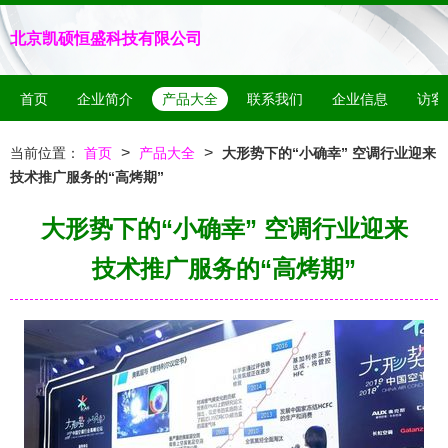
北京凯硕恒盛科技有限公司
首页
企业简介
产品大全
联系我们
企业信息
访客
>
>
当前位置：
首页
产品大全
大形势下的“小确幸” 空调行业迎来
技术推广服务的“高烤期”
大形势下的“小确幸” 空调行业迎来
技术推广服务的“高烤期”