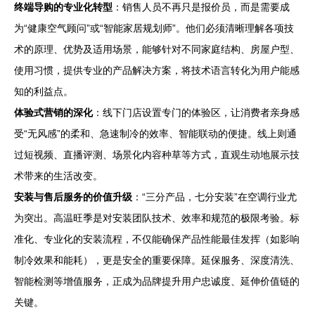
终端导购的专业化转型
：销售人员不再只是报价员，而是需要成
为“健康空气顾问”或“智能家居规划师”。他们必须清晰理解各项技
术的原理、优势及适用场景，能够针对不同家庭结构、房屋户型、
使用习惯，提供专业的产品解决方案，将技术语言转化为用户能感
知的利益点。
体验式营销的深化
：线下门店设置专门的体验区，让消费者亲身感
受“无风感”的柔和、急速制冷的效率、智能联动的便捷。线上则通
过短视频、直播评测、场景化内容种草等方式，直观生动地展示技
术带来的生活改变。
安装与售后服务的价值升级
：“三分产品，七分安装”在空调行业尤
为突出。高温旺季是对安装团队技术、效率和规范的极限考验。标
准化、专业化的安装流程，不仅能确保产品性能最佳发挥（如影响
制冷效果和能耗），更是安全的重要保障。延保服务、深度清洗、
智能检测等增值服务，正成为品牌提升用户忠诚度、延伸价值链的
关键。