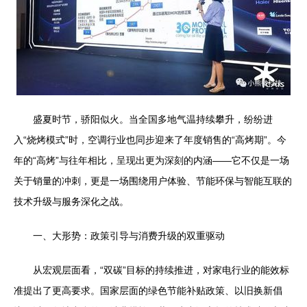
盛夏时节，骄阳似火。当全国多地气温持续攀升，纷纷进
入“烧烤模式”时，空调行业也同步迎来了年度销售的“高烤期”。今
年的“高烤”与往年相比，呈现出更为深刻的内涵——它不仅是一场
关于销量的冲刺，更是一场围绕用户体验、节能环保与智能互联的
技术升级与服务深化之战。
一、大形势：政策引导与消费升级的双重驱动
从宏观层面看，“双碳”目标的持续推进，对家电行业的能效标
准提出了更高要求。国家层面的绿色节能补贴政策、以旧换新倡