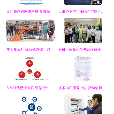
厦门易尔通网络科技 多城联动，打造区域性数字营销服务中心
大形势下的“小确幸” 空调行业迎来技术推广服务的“高烤期”
美大集成灶 体验式营销，能否击中消费者的“痛点”？
走进中国领先的气调保鲜技术推广与应用服务商——德和资
BIM时代已经来临 装修行业迎来新变革，技术推广服务引领未来趋势
技术推广服务中心 驱动创新与发展的核心引擎