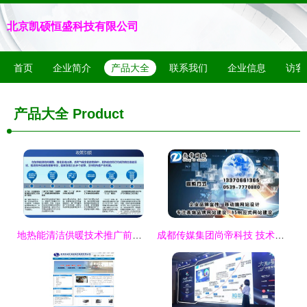
北京凯硕恒盛科技有限公司
首页
企业简介
产品大全
联系我们
企业信息
访客
产品大全
Product
地热能清洁供暖技术推广前景与服务模式概述
成都传媒集团尚帝科技 技术推广服务的品牌建设与传播策略