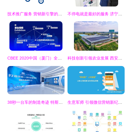
技术推广服务 营销新引擎的构建与驱动
不停电就是最好的服务 济宁打造首个用电“零感”高地
CBEE 2020中国（厦门）全球跨境电商博览会 技术推广服务驱动行业创新
科技创新引领农业发展 西安高新区农业企业荣膺陕西省科技进步二等奖
38秒一台车的制造奇迹 特斯拉上海超级工厂如何重塑全球新能源汽车版图
生意军师 引领微信营销新纪元——共享圈微信推广助手全面解析