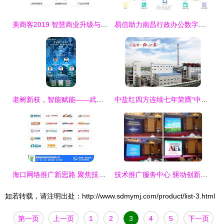
美商客2019 智慧商业升级与技术推广服务全新起航
易信助力南昌行政办公数字化 移动办公、考勤与销售管理的技术推广服务新篇章
老树新枝，智能赋能——武汉智能化改造推广会助力中联药业迈向智造新时代
中盐红四方连续七年荣膺“中国化工企业500强” 技术创新与卓越服务的双轮驱动
海口网络推广新思路 聚焦技术推广服务与蓝欣品牌赋能
技术推广服务中心 驱动创新成果转化的关键枢纽
如若转载，请注明出处：http://www.sdmymj.com/product/list-3.html
第一页
上一页
1
2
3
4
5
下一页